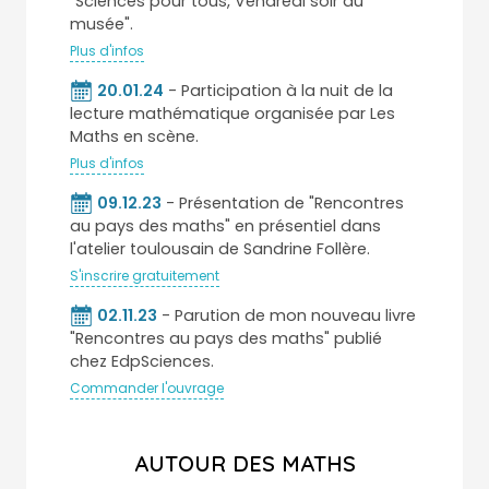
"Sciences pour tous, Vendredi soir au
musée".
Plus d'infos
20.01.24
- Participation à la nuit de la
lecture mathématique organisée par Les
Maths en scène.
Plus d'infos
09.12.23
- Présentation de "Rencontres
au pays des maths" en présentiel dans
l'atelier toulousain de Sandrine Follère.
S'inscrire gratuitement
02.11.23
- Parution de mon nouveau livre
"Rencontres au pays des maths" publié
chez EdpSciences.
Commander l'ouvrage
AUTOUR DES MATHS