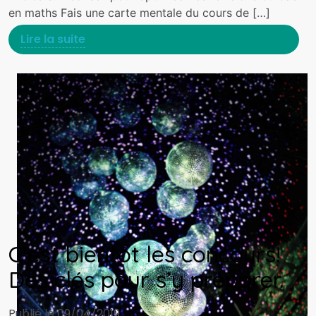
en maths Fais une carte mentale du cours de […]
Lire la suite
C’est bientôt les concours!
Des clés pour s’y préparer.
Publié le 09/04/2019