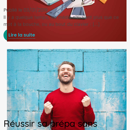
Publié le 03/01/2019
Il y a quelque temps, les média n’avaient plus que ce
mot à la bouche, ou au bout du clavier : […]
Lire la suite
Réussir sa prépa sans