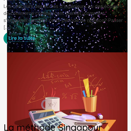
Les concours des écoles d'ingénieurs ou des écoles
de commerce commencent bientôt, comment
s'organiser pendant cette période de révision? Passer
[…]
Lire la suite
La méthode Singapour