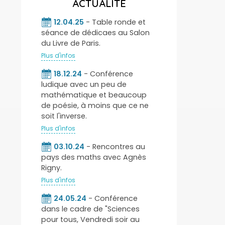
ACTUALITÉ
12.04.25
- Table ronde et
séance de dédicaes au Salon
du Livre de Paris.
Plus d'infos
18.12.24
- Conférence
ludique avec un peu de
mathématique et beaucoup
de poésie, à moins que ce ne
soit l'inverse.
Plus d'infos
03.10.24
- Rencontres au
pays des maths avec Agnès
Rigny.
Plus d'infos
24.05.24
- Conférence
dans le cadre de "Sciences
pour tous, Vendredi soir au