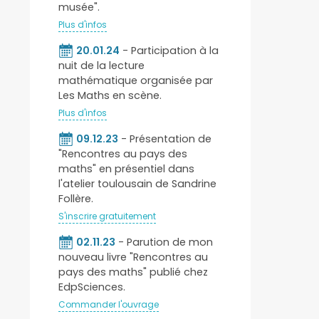
musée".
Plus d'infos
20.01.24
- Participation à la
nuit de la lecture
mathématique organisée par
Les Maths en scène.
Plus d'infos
09.12.23
- Présentation de
"Rencontres au pays des
maths" en présentiel dans
l'atelier toulousain de Sandrine
Follère.
S'inscrire gratuitement
02.11.23
- Parution de mon
nouveau livre "Rencontres au
pays des maths" publié chez
EdpSciences.
Commander l'ouvrage