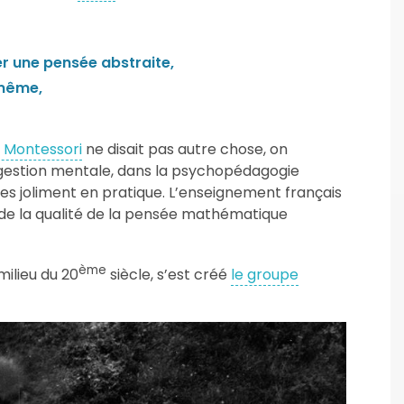
r une pensée abstraite,
-même,
 Montessori
ne disait pas autre chose, on
 gestion mentale, dans la psychopédagogie
ses joliment en pratique. L’enseignement français
de la qualité de la pensée mathématique
ème
milieu du 20
siècle, s’est créé
le groupe