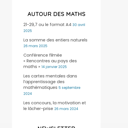
AUTOUR DES MATHS
21-29,7 ou le format A4
30 avril
2025
La somme des entiers naturels
26 mars 2025
Conférence filmée
« Rencontres au pays des
maths »
14 janvier 2025
Les cartes mentales dans
l’apprentissage des
mathématiques
5 septembre
2024
Les concours, la motivation et
le lâcher-prise
26 mars 2024