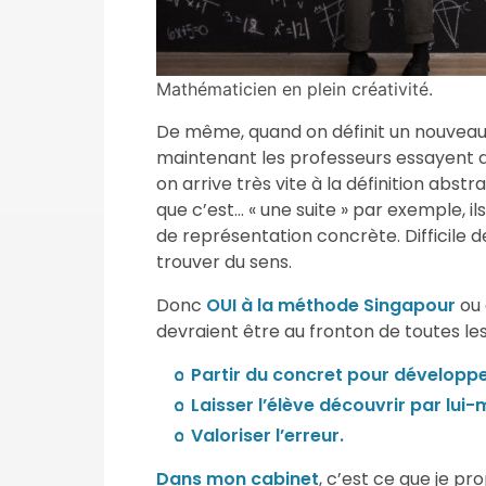
Mathématicien en plein créativité.
De même, quand on définit un nouveau 
maintenant les professeurs essayent de 
on arrive très vite à la définition abs
que c’est… « une suite » par exemple, ils
de représentation concrète. Difficile de
trouver du sens.
Donc
OUI à la méthode Singapour
ou 
devraient être au fronton de toutes les
Partir du concret pour développe
Laisser l’élève découvrir par lui
Valoriser l’erreur.
Dans mon cabinet
, c’est ce que je p