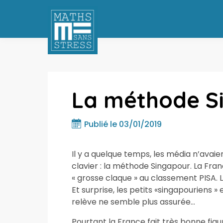
La méthode S
Publié le 03/01/2019
Il y a quelque temps, les média n’avai
clavier : la méthode Singapour. La Fra
« grosse claque » au classement PISA. L
Et surprise, les petits «singapouriens » 
relève ne semble plus assurée…
Pourtant la France fait très bonne fig