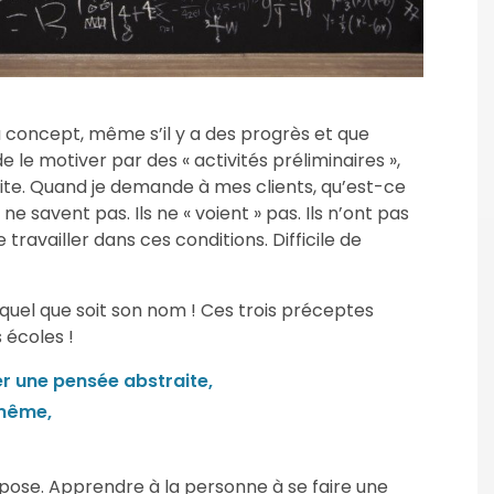
concept, même s’il y a des progrès et que
le motiver par des « activités préliminaires »,
traite. Quand je demande à mes clients, qu’est-ce
 ne savent pas. Ils ne « voient » pas. Ils n’ont pas
 travailler dans ces conditions. Difficile de
quel que soit son nom ! Ces trois préceptes
 écoles !
r une pensée abstraite,
-même,
ropose. Apprendre à la personne à se faire une