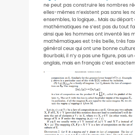
ne peut pas construire les nombres réel
elles-mêmes n’existent pas sans les no
ensembles, la logique… Mais au départ 
mathématiques ne s’est pas du tout fait
ainsi que les hommes ont inventé les m
mathématiques est très belle, très fas
général ceux qui ont une bonne cultur
Bourbaki, il n’y a pas une figure, pas un
anglais, mais en français c’est exacte