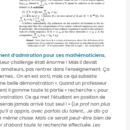
ment d’admiration pour ces mathématiciens,
Leur challenge était énorme ! Mais il devait
s amateurs, pas rentrer dans l’enseignement. Ça
nes… On en est sorti, mais ce qui subsiste
une belle démonstration ». Quand un professeur
ent il gomme toute la partie « recherche », pour
nstration. Ce qui met l’étudiant en position de
rais jamais arrivé tout seul ! » (
Le prof non plus
 qu’il a appris, avec parfois du talent… Je dis ça
la même chose. Mais ce serait peut-être bien de
ter d’abord toute la recherche effectuée. Les