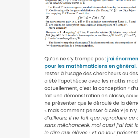
Qu’on ne s’y trompe pas :
j’ai énormé
pour les mathématiciens en général.
rester à l’usage des chercheurs ou de
a été l’apothéose avec les maths moder
actuellement, c’est la conception « d’
fait une démonstration en classe, souv
ne présenter que le déroulé de la démo
« mais comment penser à cela ? je n’y se
d’ailleurs, il ne fait que reproduire ce
sans méchanceté, moi aussi j’ai fait 
le dire aux élèves ! Et de leur présen