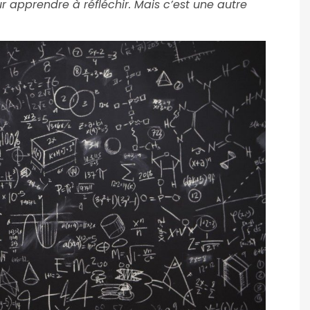
ur apprendre à réfléchir. Mais c’est une autre