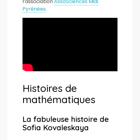
l’association
AssoSciences Midi
Pyrénées
.
Histoires de
mathématiques
La fabuleuse histoire de
Sofia Kovaleskaya