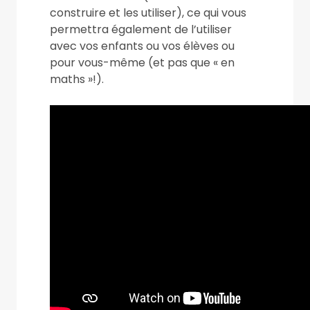
construire et les utiliser), ce qui vous
permettra également de l’utiliser
avec vos enfants ou vos élèves ou
pour vous-même (et pas que « en
maths »!).