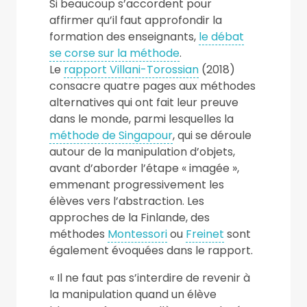
Si beaucoup s’accordent pour
affirmer qu’il faut approfondir la
formation des enseignants,
le débat
se corse sur la méthode
.
Le
rapport Villani-Torossian
(2018)
consacre quatre pages aux méthodes
alternatives qui ont fait leur preuve
dans le monde, parmi lesquelles la
méthode de Singapour
, qui se déroule
autour de la manipulation d’objets,
avant d’aborder l’étape « imagée »,
emmenant progressivement les
élèves vers l’abstraction. Les
approches de la Finlande, des
méthodes
Montessori
ou
Freinet
sont
également évoquées dans le rapport.
« Il ne faut pas s’interdire de revenir à
la manipulation quand un élève