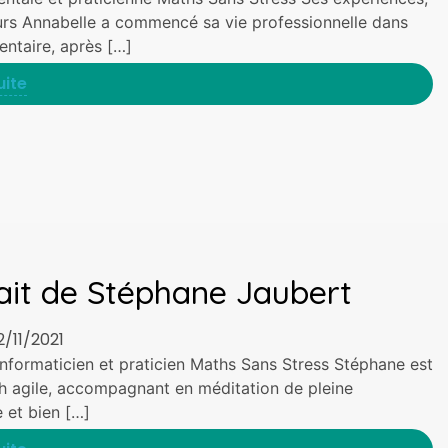
rs Annabelle a commencé sa vie professionnelle dans
entaire, après […]
uite
ait de Stéphane Jaubert
2/11/2021
 informaticien et praticien Maths Sans Stress Stéphane est
h agile, accompagnant en méditation de pleine
 et bien […]