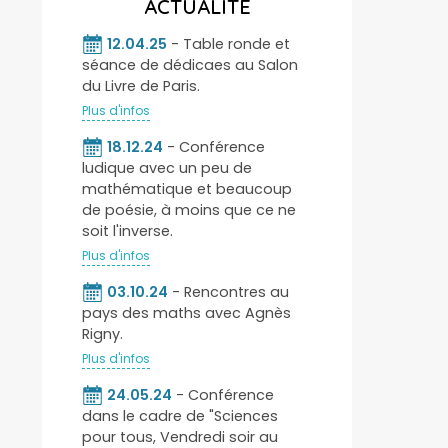
ACTUALITÉ
12.04.25
- Table ronde et
séance de dédicaes au Salon
du Livre de Paris.
Plus d'infos
18.12.24
- Conférence
ludique avec un peu de
mathématique et beaucoup
de poésie, à moins que ce ne
soit l'inverse.
Plus d'infos
03.10.24
- Rencontres au
pays des maths avec Agnès
Rigny.
Plus d'infos
24.05.24
- Conférence
dans le cadre de "Sciences
pour tous, Vendredi soir au