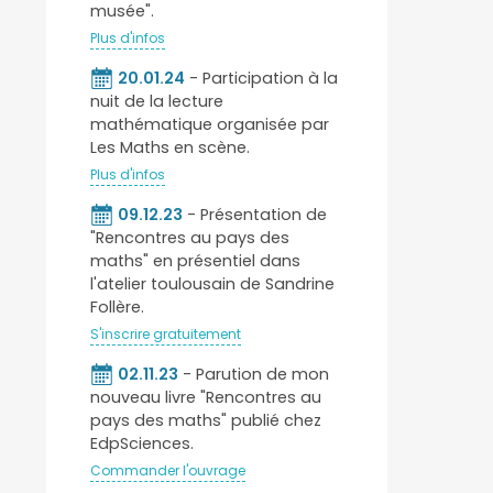
musée".
Plus d'infos
20.01.24
- Participation à la
nuit de la lecture
mathématique organisée par
Les Maths en scène.
Plus d'infos
09.12.23
- Présentation de
"Rencontres au pays des
maths" en présentiel dans
l'atelier toulousain de Sandrine
Follère.
S'inscrire gratuitement
02.11.23
- Parution de mon
nouveau livre "Rencontres au
pays des maths" publié chez
EdpSciences.
Commander l'ouvrage