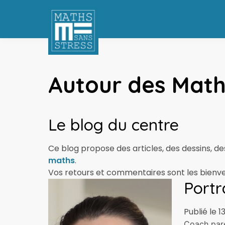
Autour des Mat
Le blog du centre
Ce blog propose des articles, des dessins, des
maths
.
Vos retours et commentaires sont les bienv
Portr
Publié le 1
Coach pare