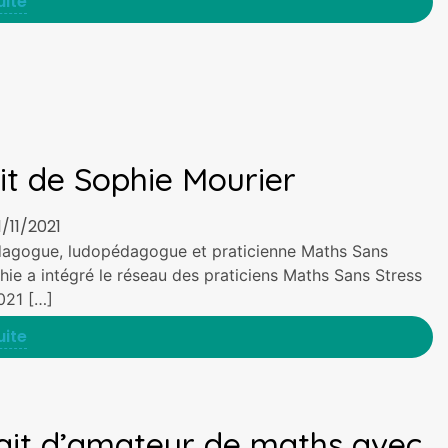
uite
it de Sophie Mourier
1/11/2021
agogue, ludopédagogue et praticienne Maths Sans
hie a intégré le réseau des praticiens Maths Sans Stress
2021 […]
uite
ait d’amateur de maths avec