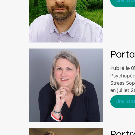
Lire la s
Porta
Publié le 0
Psychopéd
Stress Sop
en juillet 
Lire la s
Portr