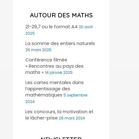
AUTOUR DES MATHS
21-29,7 ou le format A4
30 avril
2025
La somme des entiers naturels
26 mars 2025
Conférence filmée
« Rencontres au pays des
maths »
14 janvier 2025
Les cartes mentales dans
l’apprentissage des
mathématiques
5 septembre
2024
Les concours, la motivation et
le lâcher-prise
26 mars 2024