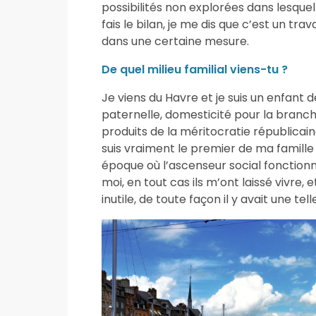
possibilités non explorées dans lesque
fais le bilan, je me dis que c’est un tra
dans une certaine mesure.
De quel milieu familial viens-tu ?
Je viens du Havre et je suis un enfant d
paternelle, domesticité pour la branc
produits de la méritocratie républicaine
suis vraiment le premier de ma famille à
époque où l’ascenseur social fonctionn
moi, en tout cas ils m’ont laissé vivre,
inutile, de toute façon il y avait une t