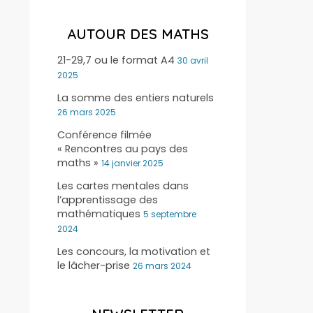
AUTOUR DES MATHS
21-29,7 ou le format A4
30 avril
2025
La somme des entiers naturels
26 mars 2025
Conférence filmée
« Rencontres au pays des
maths »
14 janvier 2025
Les cartes mentales dans
l’apprentissage des
mathématiques
5 septembre
2024
Les concours, la motivation et
le lâcher-prise
26 mars 2024