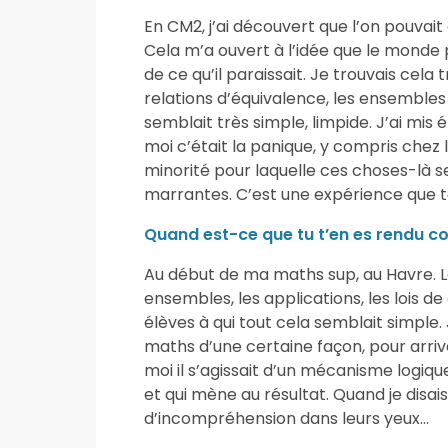
En CM2, j’ai découvert que l’on pouvai
Cela m’a ouvert à l’idée que le monde p
de ce qu’il paraissait. Je trouvais cela t
relations d’équivalence, les ensembles
semblait très simple, limpide. J’ai mi
moi c’était la panique, y compris chez le
minorité pour laquelle ces choses-là se
marrantes. C’est une expérience que 
Quand est-ce que tu t’en es rendu 
Au début de ma maths sup, au Havre. 
ensembles, les applications, les lois de
élèves à qui tout cela semblait simple. 
maths d’une certaine façon, pour arriv
moi il s’agissait d’un mécanisme logiqu
et qui mène au résultat. Quand je disai
d’incompréhension dans leurs yeux…