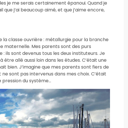
lles je me serais certainement épanoui. Quand je
vail que j’ai beaucoup aimé, et que j’aime encore,
e la classe ouvrière : métallurgie pour la branche
he maternelle. Mes parents sont des purs
 : ils sont devenus tous les deux instituteurs. Je
 être allé aussi loin dans les études. C’était une
ait bien. J’imagine que mes parents sont fiers de
 et ne sont pas intervenus dans mes choix. C’était
elle pression du système…