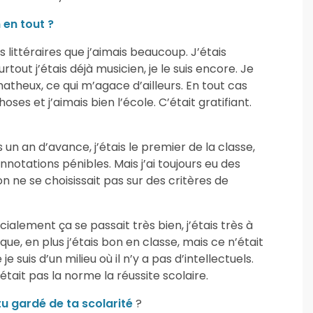
 en tout ?
es littéraires que j’aimais beaucoup. J’étais
out j’étais déjà musicien, je le suis encore. Je
atheux, ce qui m’agace d’ailleurs. En tout cas
es et j’aimais bien l’école. C’était gratifiant.
s un an d’avance, j’étais le premier de la classe,
otations pénibles. Mais j’ai toujours eu des
 ne se choisissait pas sur des critères de
ialement ça se passait très bien, j’étais très à
 que, en plus j’étais bon en classe, mais ce n’était
e suis d’un milieu où il n’y a pas d’intellectuels.
était pas la norme la réussite scolaire.
 gardé de ta scolarité
?