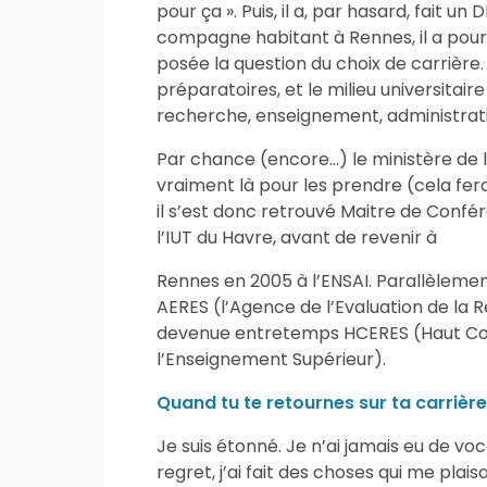
pour ça ». Puis, il a, par hasard, fait u
compagne habitant à Rennes, il a poursui
posée la question du choix de carrière.
préparatoires, et le milieu universitaire
recherche, enseignement, administrat
Par chance (encore…) le ministère de l
vraiment là pour les prendre (cela fera
il s’est donc retrouvé Maitre de Confér
l’IUT du Havre, avant de revenir à
Rennes en 2005 à l’ENSAI. Parallèlement,
AERES (l’Agence de l’Evaluation de la 
devenue entretemps HCERES (Haut Comi
l’Enseignement Supérieur).
Quand tu te retournes sur ta carrière,
Je suis étonné. Je n’ai jamais eu de v
regret, j’ai fait des choses qui me plais