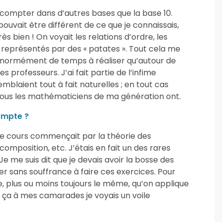
t compter dans d’autres bases que la base 10.
ouvait être différent de ce que je connaissais,
rès bien ! On voyait les relations d’ordre, les
 représentés par des « patates ». Tout cela me
s énormément de temps à réaliser qu’autour de
s professeurs. J’ai fait partie de l’infime
mblaient tout à fait naturelles ; en tout cas
tous les mathématiciens de ma génération ont.
compte ?
Le cours commençait par la théorie des
 composition, etc. J’étais en fait un des rares
Je me suis dit que je devais avoir la bosse des
er sans souffrance à faire ces exercices. Pour
e, plus ou moins toujours le même, qu’on applique
s ça à mes camarades je voyais un voile