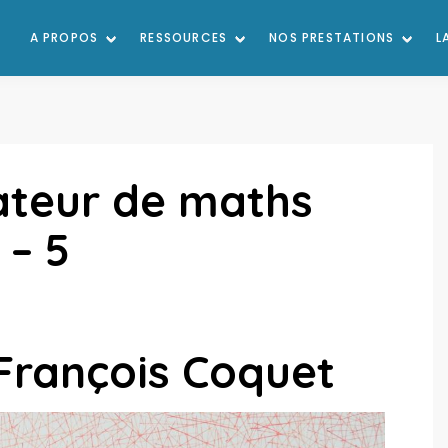
A PROPOS
RESSOURCES
NOS PRESTATIONS
L
ateur de maths
 – 5
 François Coquet