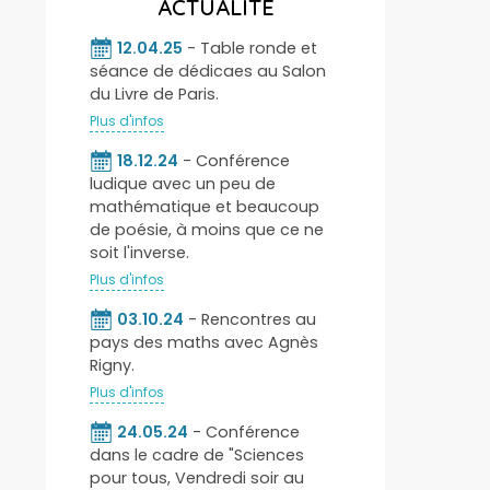
ACTUALITÉ
12.04.25
- Table ronde et
séance de dédicaes au Salon
du Livre de Paris.
Plus d'infos
18.12.24
- Conférence
ludique avec un peu de
mathématique et beaucoup
de poésie, à moins que ce ne
soit l'inverse.
Plus d'infos
03.10.24
- Rencontres au
pays des maths avec Agnès
Rigny.
Plus d'infos
24.05.24
- Conférence
dans le cadre de "Sciences
pour tous, Vendredi soir au