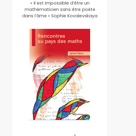
« Il est impossible d’être un
mathématicien sans être poète
dans l’âme » Sophie Kovalevskaya