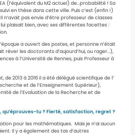
n DEA (l’équivalent du M2 actuel) de…probabilité ! Sa
vi en thèse dans cette ville. Puis c’est (enfin !)
 Il n’avait pas envie d’être professeur de classes
 lui plaisait bien, avec ses différentes facettes :
ion.
’époque a ouvert des postes, et personne n’était
it rêver les doctorants d’aujourd’hui, ou rager…),
ences à l’Université de Rennes, puis Professeur à
 de 2013 à 2016 il a été délégué scientifique de l’
Recherche et de l’Enseignement Supérieur),
té de l’Evaluation de la Recherche et de
 qu’éprouves-tu ? Fierté, satisfaction, regret ?
ocation pour les mathématiques. Mais je n’ai aucun
aient. Il y a également des tas d’autres