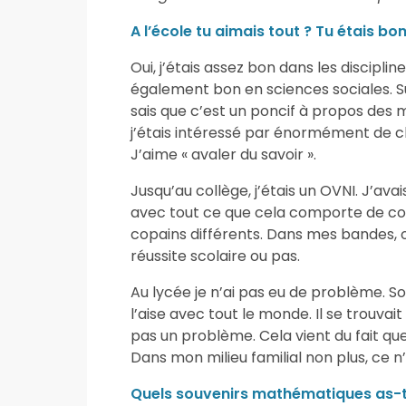
A l’école tu aimais tout ? Tu étais bon
Oui, j’étais assez bon dans les disciplin
également bon en sciences sociales. Surt
sais que c’est un poncif à propos des m
j’étais intéressé par énormément de chos
J’aime « avaler du savoir ».
Jusqu’au collège, j’étais un OVNI. J’avai
avec tout ce que cela comporte de conn
copains différents. Dans mes bandes, on
réussite scolaire ou pas.
Au lycée je n’ai pas eu de problème. Soc
l’aise avec tout le monde. Il se trouvait
pas un problème. Cela vient du fait que j
Dans mon milieu familial non plus, ce n’
Quels souvenirs mathématiques as-tu