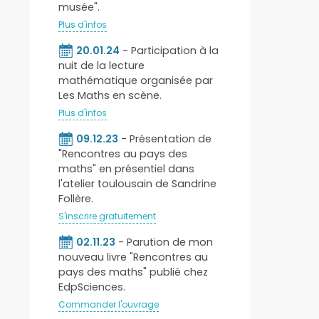
musée".
Plus d'infos
20.01.24
- Participation à la
nuit de la lecture
mathématique organisée par
Les Maths en scène.
Plus d'infos
09.12.23
- Présentation de
"Rencontres au pays des
maths" en présentiel dans
l'atelier toulousain de Sandrine
Follère.
S'inscrire gratuitement
02.11.23
- Parution de mon
nouveau livre "Rencontres au
pays des maths" publié chez
EdpSciences.
Commander l'ouvrage