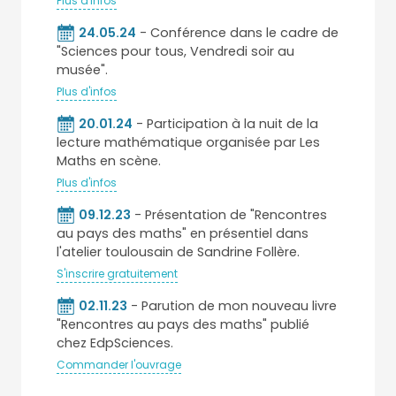
Plus d'infos
24.05.24
- Conférence dans le cadre de
"Sciences pour tous, Vendredi soir au
musée".
Plus d'infos
20.01.24
- Participation à la nuit de la
lecture mathématique organisée par Les
Maths en scène.
Plus d'infos
09.12.23
- Présentation de "Rencontres
au pays des maths" en présentiel dans
l'atelier toulousain de Sandrine Follère.
S'inscrire gratuitement
02.11.23
- Parution de mon nouveau livre
"Rencontres au pays des maths" publié
chez EdpSciences.
Commander l'ouvrage