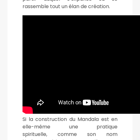
rassemble tout un élan de création.
Si la construction du Mandala est en
elle-même une pratique
spirituelle, comme son nom