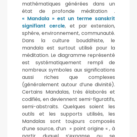
mathématiques générées dans un
état de profonde méditation .
« Mandala » est un terme sanskrit
signifiant cercle
, et par extension,
sphère, environnement, communauté.
Dans la culture bouddhiste, le
mandala est surtout utilisé pour la
méditation. Le diagramme représenté
est systématiquement rempli de
nombreux symboles aux significations
aussi riches que complexes
(généralement autour d’une divinité).
Certains Mandalas, très élaborés et
codifiés, en deviennent semi-figuratifs,
semi-abstraits. Quelques soient les
outils et les supports utilisés, les
Mandalas sont toujours composés
d’une source, d’un » point origine « , à
partir duquel s’expanse ou se