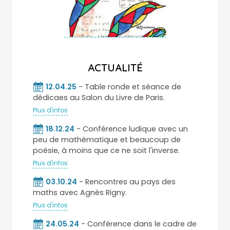
ACTUALITÉ
12.04.25
- Table ronde et séance de
dédicaes au Salon du Livre de Paris.
Plus d'infos
18.12.24
- Conférence ludique avec un
peu de mathématique et beaucoup de
poésie, à moins que ce ne soit l'inverse.
Plus d'infos
03.10.24
- Rencontres au pays des
maths avec Agnès Rigny.
Plus d'infos
24.05.24
- Conférence dans le cadre de