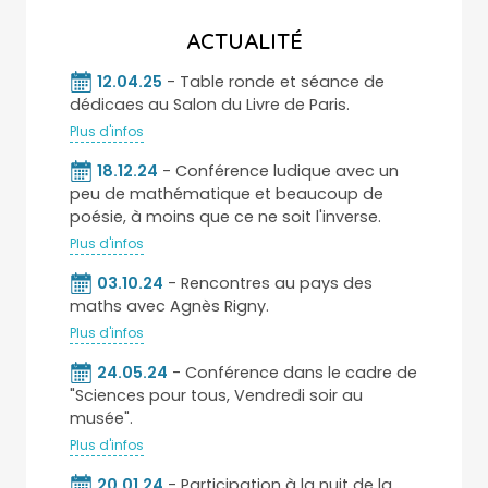
ACTUALITÉ
12.04.25
- Table ronde et séance de
dédicaes au Salon du Livre de Paris.
Plus d'infos
18.12.24
- Conférence ludique avec un
peu de mathématique et beaucoup de
poésie, à moins que ce ne soit l'inverse.
Plus d'infos
03.10.24
- Rencontres au pays des
maths avec Agnès Rigny.
Plus d'infos
24.05.24
- Conférence dans le cadre de
"Sciences pour tous, Vendredi soir au
musée".
Plus d'infos
20.01.24
- Participation à la nuit de la