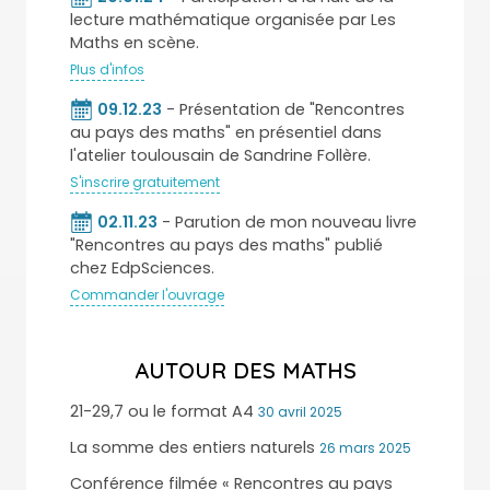
lecture mathématique organisée par Les
Maths en scène.
Plus d'infos
09.12.23
- Présentation de "Rencontres
au pays des maths" en présentiel dans
l'atelier toulousain de Sandrine Follère.
S'inscrire gratuitement
02.11.23
- Parution de mon nouveau livre
"Rencontres au pays des maths" publié
chez EdpSciences.
Commander l'ouvrage
AUTOUR DES MATHS
21-29,7 ou le format A4
30 avril 2025
La somme des entiers naturels
26 mars 2025
Conférence filmée « Rencontres au pays