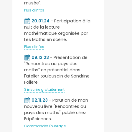
musée".
Plus d'infos
20.01.24
- Participation à la
nuit de la lecture
mathématique organisée par
Les Maths en scène.
Plus d'infos
09.12.23
- Présentation de
"Rencontres au pays des
maths" en présentiel dans
l'atelier toulousain de Sandrine
Follère.
S'inscrire gratuitement
02.11.23
- Parution de mon
nouveau livre "Rencontres au
pays des maths" publié chez
EdpSciences.
Commander l'ouvrage