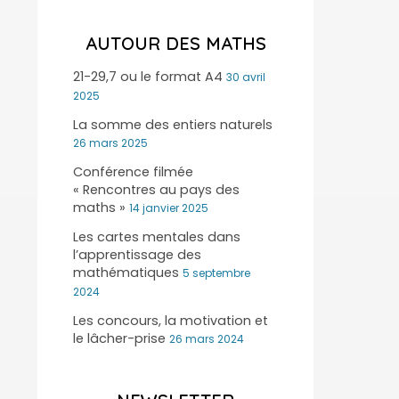
AUTOUR DES MATHS
21-29,7 ou le format A4
30 avril
2025
La somme des entiers naturels
26 mars 2025
Conférence filmée
« Rencontres au pays des
maths »
14 janvier 2025
Les cartes mentales dans
l’apprentissage des
mathématiques
5 septembre
2024
Les concours, la motivation et
le lâcher-prise
26 mars 2024