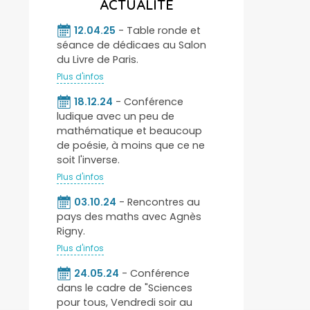
ACTUALITÉ
12.04.25
- Table ronde et
séance de dédicaes au Salon
du Livre de Paris.
Plus d'infos
18.12.24
- Conférence
ludique avec un peu de
mathématique et beaucoup
de poésie, à moins que ce ne
soit l'inverse.
Plus d'infos
03.10.24
- Rencontres au
pays des maths avec Agnès
Rigny.
Plus d'infos
24.05.24
- Conférence
dans le cadre de "Sciences
pour tous, Vendredi soir au