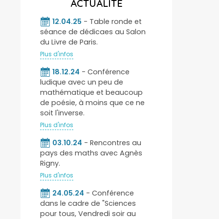
ACTUALITÉ
12.04.25
- Table ronde et
séance de dédicaes au Salon
du Livre de Paris.
Plus d'infos
18.12.24
- Conférence
ludique avec un peu de
mathématique et beaucoup
de poésie, à moins que ce ne
soit l'inverse.
Plus d'infos
03.10.24
- Rencontres au
pays des maths avec Agnès
Rigny.
Plus d'infos
24.05.24
- Conférence
dans le cadre de "Sciences
pour tous, Vendredi soir au