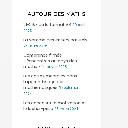
AUTOUR DES MATHS
21-29,7 ou le format A4
30 avril
2025
La somme des entiers naturels
26 mars 2025
Conférence filmée
« Rencontres au pays des
maths »
14 janvier 2025
Les cartes mentales dans
l’apprentissage des
mathématiques
5 septembre
2024
Les concours, la motivation et
le lâcher-prise
26 mars 2024