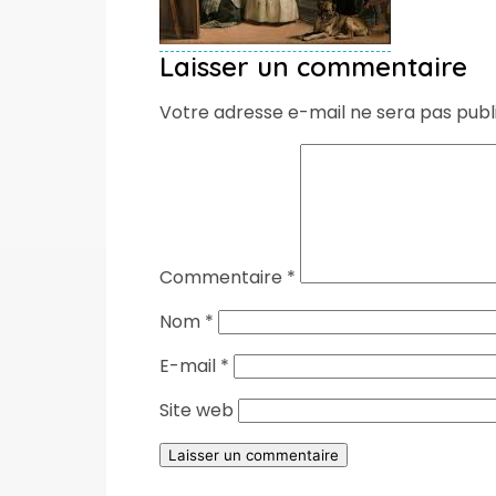
Laisser un commentaire
Votre adresse e-mail ne sera pas publ
Commentaire
*
Nom
*
E-mail
*
Site web