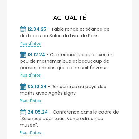
ACTUALITÉ
12.04.25
- Table ronde et séance de
dédicaes au Salon du Livre de Paris.
Plus d'infos
18.12.24
- Conférence ludique avec un
peu de mathématique et beaucoup de
poésie, à moins que ce ne soit l'inverse.
Plus d'infos
03.10.24
- Rencontres au pays des
maths avec Agnès Rigny.
Plus d'infos
24.05.24
- Conférence dans le cadre de
"Sciences pour tous, Vendredi soir au
musée".
Plus d'infos