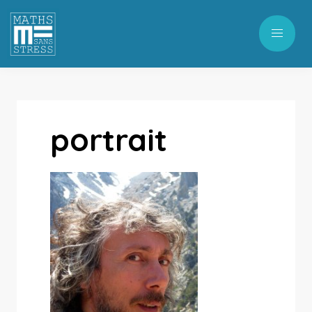
portrait