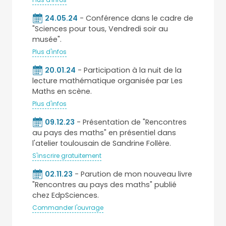
24.05.24
- Conférence dans le cadre de
"Sciences pour tous, Vendredi soir au
musée".
Plus d'infos
20.01.24
- Participation à la nuit de la
lecture mathématique organisée par Les
Maths en scène.
Plus d'infos
09.12.23
- Présentation de "Rencontres
au pays des maths" en présentiel dans
l'atelier toulousain de Sandrine Follère.
S'inscrire gratuitement
02.11.23
- Parution de mon nouveau livre
"Rencontres au pays des maths" publié
chez EdpSciences.
Commander l'ouvrage