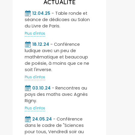
ACTUALITÉ
12.04.25
- Table ronde et
séance de dédicaes au Salon
du Livre de Paris.
Plus d'infos
18.12.24
- Conférence
ludique avec un peu de
mathématique et beaucoup
de poésie, à moins que ce ne
soit l'inverse.
Plus d'infos
03.10.24
- Rencontres au
pays des maths avec Agnès
Rigny.
Plus d'infos
24.05.24
- Conférence
dans le cadre de "Sciences
pour tous, Vendredi soir au