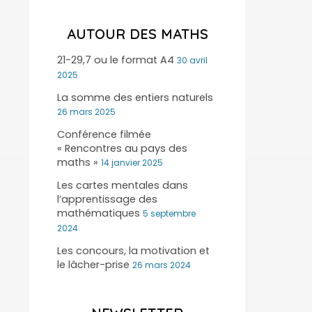
AUTOUR DES MATHS
21-29,7 ou le format A4
30 avril
2025
La somme des entiers naturels
26 mars 2025
Conférence filmée
« Rencontres au pays des
maths »
14 janvier 2025
Les cartes mentales dans
l’apprentissage des
mathématiques
5 septembre
2024
Les concours, la motivation et
le lâcher-prise
26 mars 2024