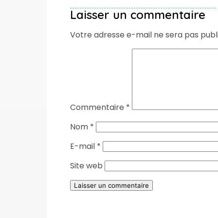
Laisser un commentaire
Votre adresse e-mail ne sera pas publ
Commentaire
*
Nom
*
E-mail
*
Site web