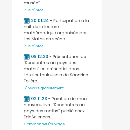
musée".
Plus d'infos
20.01.24
- Participation à la
nuit de la lecture
mathématique organisée par
Les Maths en scène.
Plus d'infos
09.12.23
- Présentation de
"Rencontres au pays des
maths" en présentiel dans
l'atelier toulousain de Sandrine
Follère.
S'inscrire gratuitement
02.11.23
- Parution de mon
nouveau livre "Rencontres au
pays des maths" publié chez
EdpSciences.
Commander l'ouvrage