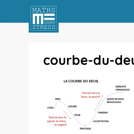
courbe-du-deu