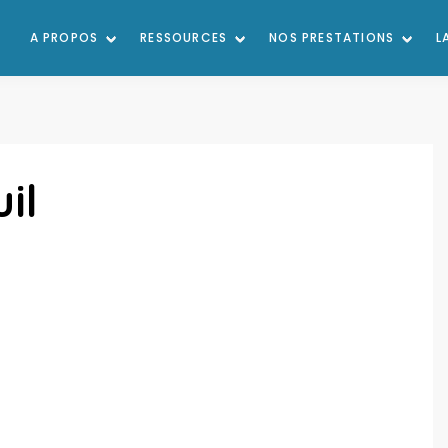
A PROPOS
RESSOURCES
NOS PRESTATIONS
L
il