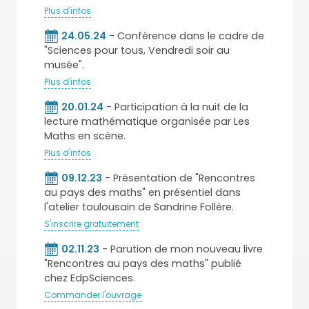
Plus d'infos
24.05.24
- Conférence dans le cadre de
"Sciences pour tous, Vendredi soir au
musée".
Plus d'infos
20.01.24
- Participation à la nuit de la
lecture mathématique organisée par Les
Maths en scène.
Plus d'infos
09.12.23
- Présentation de "Rencontres
au pays des maths" en présentiel dans
l'atelier toulousain de Sandrine Follère.
S'inscrire gratuitement
02.11.23
- Parution de mon nouveau livre
"Rencontres au pays des maths" publié
chez EdpSciences.
Commander l'ouvrage