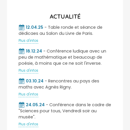
ACTUALITÉ
12.04.25
- Table ronde et séance de
dédicaes au Salon du Livre de Paris.
Plus d'infos
18.12.24
- Conférence ludique avec un
peu de mathématique et beaucoup de
poésie, à moins que ce ne soit l'inverse.
Plus d'infos
03.10.24
- Rencontres au pays des
maths avec Agnès Rigny.
Plus d'infos
24.05.24
- Conférence dans le cadre de
"Sciences pour tous, Vendredi soir au
musée".
Plus d'infos