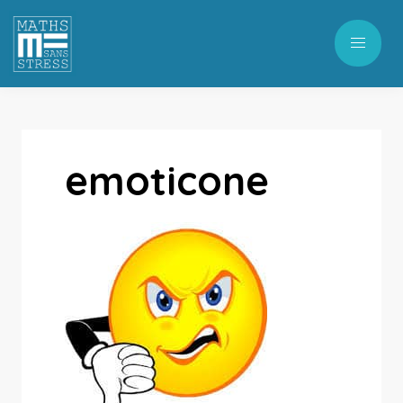
emoticone