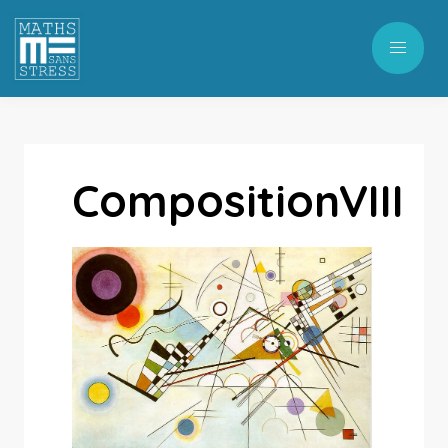
CompositionVIII