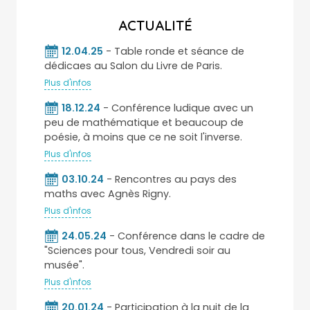
ACTUALITÉ
12.04.25
- Table ronde et séance de
dédicaes au Salon du Livre de Paris.
Plus d'infos
18.12.24
- Conférence ludique avec un
peu de mathématique et beaucoup de
poésie, à moins que ce ne soit l'inverse.
Plus d'infos
03.10.24
- Rencontres au pays des
maths avec Agnès Rigny.
Plus d'infos
24.05.24
- Conférence dans le cadre de
"Sciences pour tous, Vendredi soir au
musée".
Plus d'infos
20.01.24
- Participation à la nuit de la