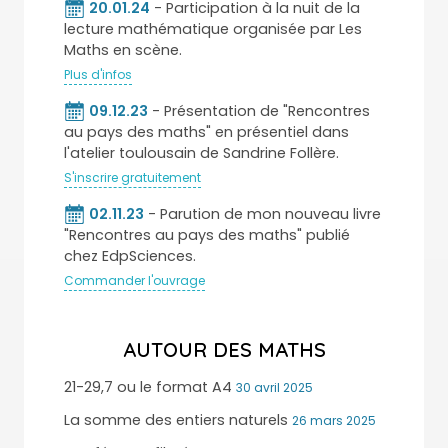
20.01.24
- Participation à la nuit de la
lecture mathématique organisée par Les
Maths en scène.
Plus d'infos
09.12.23
- Présentation de "Rencontres
au pays des maths" en présentiel dans
l'atelier toulousain de Sandrine Follère.
S'inscrire gratuitement
02.11.23
- Parution de mon nouveau livre
"Rencontres au pays des maths" publié
chez EdpSciences.
Commander l'ouvrage
AUTOUR DES MATHS
21-29,7 ou le format A4
30 avril 2025
La somme des entiers naturels
26 mars 2025