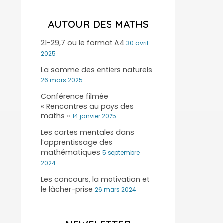
AUTOUR DES MATHS
21-29,7 ou le format A4
30 avril
2025
La somme des entiers naturels
26 mars 2025
Conférence filmée
« Rencontres au pays des
maths »
14 janvier 2025
Les cartes mentales dans
l’apprentissage des
mathématiques
5 septembre
2024
Les concours, la motivation et
le lâcher-prise
26 mars 2024