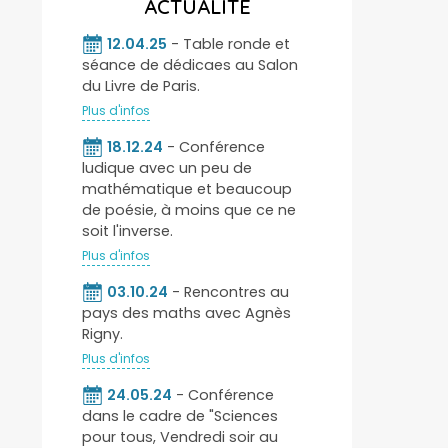
ACTUALITÉ
12.04.25
- Table ronde et
séance de dédicaes au Salon
du Livre de Paris.
Plus d'infos
18.12.24
- Conférence
ludique avec un peu de
mathématique et beaucoup
de poésie, à moins que ce ne
soit l'inverse.
Plus d'infos
03.10.24
- Rencontres au
pays des maths avec Agnès
Rigny.
Plus d'infos
24.05.24
- Conférence
dans le cadre de "Sciences
pour tous, Vendredi soir au