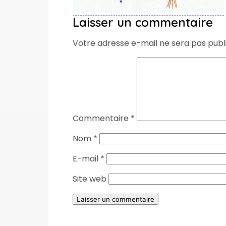
Laisser un commentaire
Votre adresse e-mail ne sera pas publ
Commentaire
*
Nom
*
E-mail
*
Site web