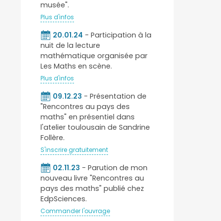
musée".
Plus d'infos
20.01.24
- Participation à la
nuit de la lecture
mathématique organisée par
Les Maths en scène.
Plus d'infos
09.12.23
- Présentation de
"Rencontres au pays des
maths" en présentiel dans
l'atelier toulousain de Sandrine
Follère.
S'inscrire gratuitement
02.11.23
- Parution de mon
nouveau livre "Rencontres au
pays des maths" publié chez
EdpSciences.
Commander l'ouvrage