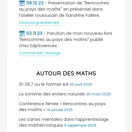
09.12.23
- Présentation de "Rencontres
au pays des maths" en présentiel dans
l'atelier toulousain de Sandrine Follère.
S'inscrire gratuitement
02.11.23
- Parution de mon nouveau livre
"Rencontres au pays des maths" publié
chez EdpSciences.
Commander l'ouvrage
AUTOUR DES MATHS
21-29,7 ou le format A4
30 avril 2025
La somme des entiers naturels
26 mars 2025
Conférence filmée « Rencontres au pays
des maths »
14 janvier 2025
Les cartes mentales dans l’apprentissage
des mathématiques
5 septembre 2024