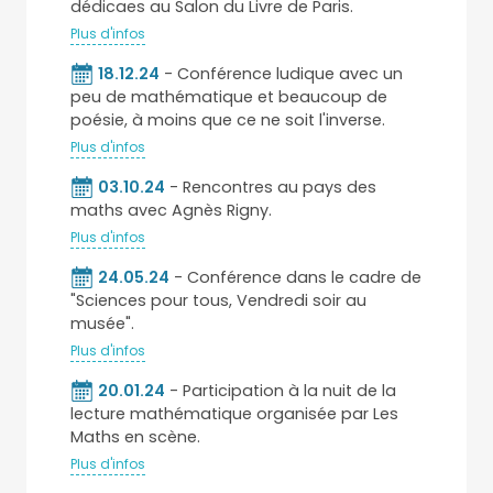
dédicaes au Salon du Livre de Paris.
Plus d'infos
18.12.24
- Conférence ludique avec un
peu de mathématique et beaucoup de
poésie, à moins que ce ne soit l'inverse.
Plus d'infos
03.10.24
- Rencontres au pays des
maths avec Agnès Rigny.
Plus d'infos
24.05.24
- Conférence dans le cadre de
"Sciences pour tous, Vendredi soir au
musée".
Plus d'infos
20.01.24
- Participation à la nuit de la
lecture mathématique organisée par Les
Maths en scène.
Plus d'infos