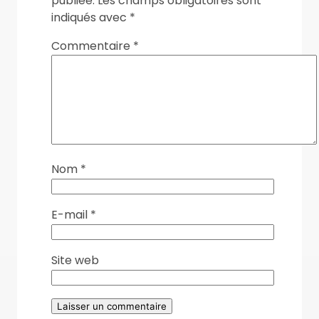
publiée.
Les champs obligatoires sont
indiqués avec
*
Commentaire
*
Nom
*
E-mail
*
Site web