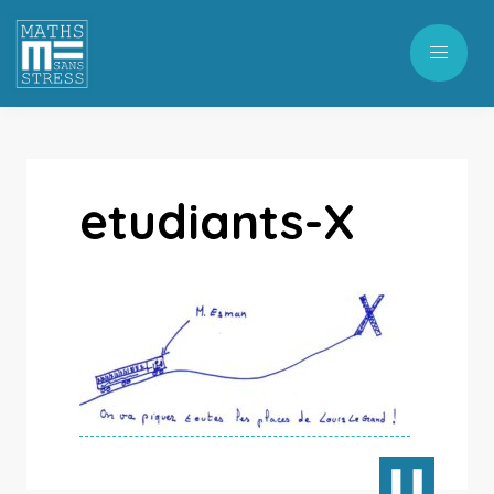
etudiants-X