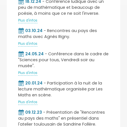
18.12.24
- Conférence ludique avec un
peu de mathématique et beaucoup de
poésie, à moins que ce ne soit l'inverse.
Plus d'infos
03.10.24
- Rencontres au pays des
maths avec Agnès Rigny.
Plus d'infos
24.05.24
- Conférence dans le cadre de
"Sciences pour tous, Vendredi soir au
musée".
Plus d'infos
20.01.24
- Participation à la nuit de la
lecture mathématique organisée par Les
Maths en scène.
Plus d'infos
09.12.23
- Présentation de "Rencontres
au pays des maths" en présentiel dans
l'atelier toulousain de Sandrine Follère.