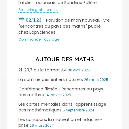
l'atelier toulousain de Sandrine Follère.
S'inscrire gratuitement
02.11.23
- Parution de mon nouveau livre
"Rencontres au pays des maths" publié
chez EdpSciences.
Commander l'ouvrage
AUTOUR DES MATHS
21-29,7 ou le format A4
30 avril 2025
La somme des entiers naturels
26 mars 2025
Conférence filmée « Rencontres au pays
des maths »
14 janvier 2025
Les cartes mentales dans l’apprentissage
des mathématiques
5 septembre 2024
Les concours, la motivation et le lâcher-
prise
26 mars 2024