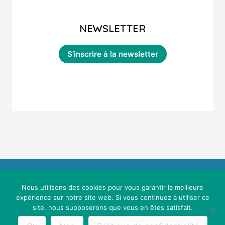
NEWSLETTER
Nous utilisons des cookies pour vous garantir la meilleure
expérience sur notre site web. Si vous continuez à utiliser ce
site, nous supposerons que vous en êtes satisfait.
Mentions légales & conditions générales d'utilisation
Maths Sans Stress © 2021 - Webdesign :
Cereal Concept