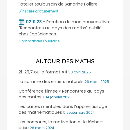
l'atelier toulousain de Sandrine Follère.
S'inscrire gratuitement
02.11.23
- Parution de mon nouveau livre
"Rencontres au pays des maths" publié
chez EdpSciences.
Commander l'ouvrage
AUTOUR DES MATHS
21-29,7 ou le format A4
30 avril 2025
La somme des entiers naturels
26 mars 2025
Conférence filmée « Rencontres au pays
des maths »
14 janvier 2025
Les cartes mentales dans l’apprentissage
des mathématiques
5 septembre 2024
Les concours, la motivation et le lâcher-
prise
26 mars 2024