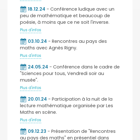
18.12.24
- Conférence ludique avec un
peu de mathématique et beaucoup de
poésie, à moins que ce ne soit l'inverse.
Plus d'infos
03.10.24
- Rencontres au pays des
maths avec Agnès Rigny.
Plus d'infos
24.05.24
- Conférence dans le cadre de
"Sciences pour tous, Vendredi soir au
musée".
Plus d'infos
20.01.24
- Participation à la nuit de la
lecture mathématique organisée par Les
Maths en scène.
Plus d'infos
09.12.23
- Présentation de "Rencontres
au pays des maths" en présentiel dans