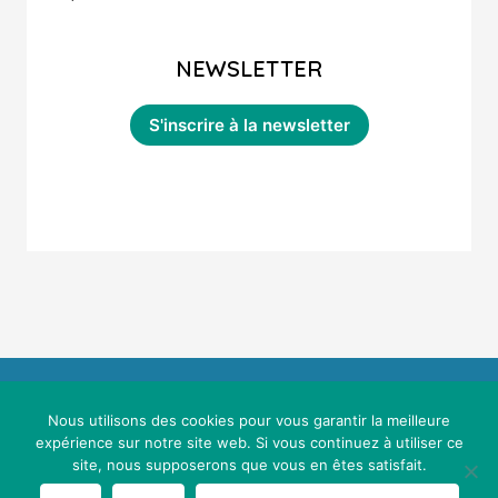
NEWSLETTER
Nous utilisons des cookies pour vous garantir la meilleure
expérience sur notre site web. Si vous continuez à utiliser ce
site, nous supposerons que vous en êtes satisfait.
Mentions légales & conditions générales d'utilisation
Maths Sans Stress © 2021 - Webdesign :
Cereal Concept