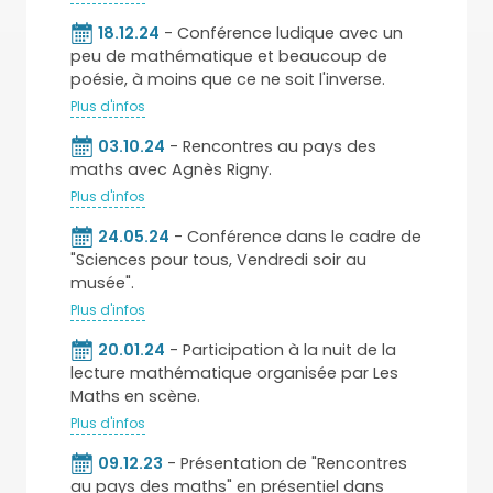
18.12.24
- Conférence ludique avec un
peu de mathématique et beaucoup de
poésie, à moins que ce ne soit l'inverse.
Plus d'infos
03.10.24
- Rencontres au pays des
maths avec Agnès Rigny.
Plus d'infos
24.05.24
- Conférence dans le cadre de
"Sciences pour tous, Vendredi soir au
musée".
Plus d'infos
20.01.24
- Participation à la nuit de la
lecture mathématique organisée par Les
Maths en scène.
Plus d'infos
09.12.23
- Présentation de "Rencontres
au pays des maths" en présentiel dans