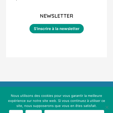
NEWSLETTER
Nous utilisons des cookies pour vous garantir la meilleure
expérience sur notre site web. Si vous continuez à utiliser ce
site, nous supposerons que vous en êtes satisfait.
Mentions légales & conditions générales d'utilisation
Maths Sans Stress © 2021 - Webdesign :
Cereal Concept