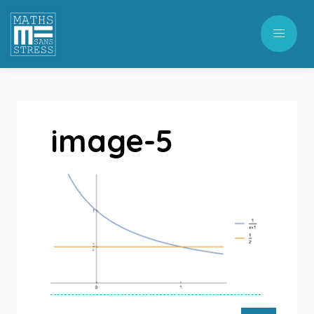
image-5