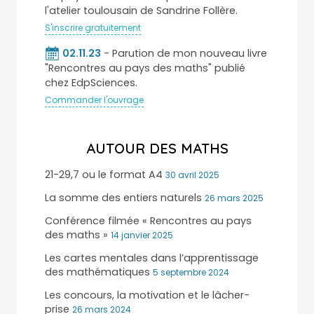
l'atelier toulousain de Sandrine Follère.
S'inscrire gratuitement
02.11.23
- Parution de mon nouveau livre
"Rencontres au pays des maths" publié
chez EdpSciences.
Commander l'ouvrage
AUTOUR DES MATHS
21-29,7 ou le format A4
30 avril 2025
La somme des entiers naturels
26 mars 2025
Conférence filmée « Rencontres au pays
des maths »
14 janvier 2025
Les cartes mentales dans l’apprentissage
des mathématiques
5 septembre 2024
Les concours, la motivation et le lâcher-
prise
26 mars 2024