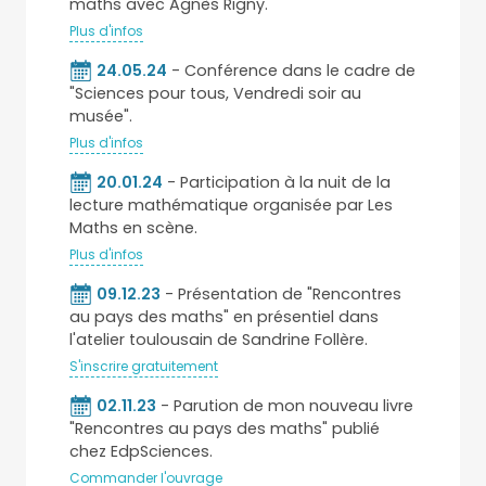
maths avec Agnès Rigny.
Plus d'infos
24.05.24
- Conférence dans le cadre de
"Sciences pour tous, Vendredi soir au
musée".
Plus d'infos
20.01.24
- Participation à la nuit de la
lecture mathématique organisée par Les
Maths en scène.
Plus d'infos
09.12.23
- Présentation de "Rencontres
au pays des maths" en présentiel dans
l'atelier toulousain de Sandrine Follère.
S'inscrire gratuitement
02.11.23
- Parution de mon nouveau livre
"Rencontres au pays des maths" publié
chez EdpSciences.
Commander l'ouvrage