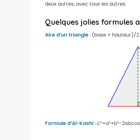
deux autres, avec tous les autres.
Quelques jolies formules a
Aire d’un triangle
: (base × hauteur)/2.
Formule d’Al-Kashi
: c²=a²+b²-2abcos