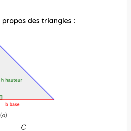
 propos des triangles :
(α)