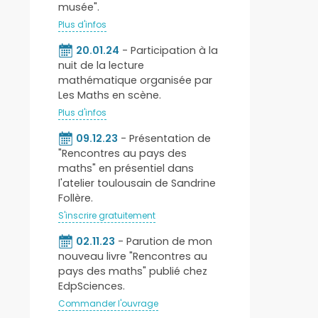
musée".
Plus d'infos
20.01.24
- Participation à la
nuit de la lecture
mathématique organisée par
Les Maths en scène.
Plus d'infos
09.12.23
- Présentation de
"Rencontres au pays des
maths" en présentiel dans
l'atelier toulousain de Sandrine
Follère.
S'inscrire gratuitement
02.11.23
- Parution de mon
nouveau livre "Rencontres au
pays des maths" publié chez
EdpSciences.
Commander l'ouvrage