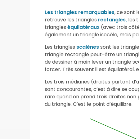
Les triangles remarquables
, ce sont 
retrouve les triangles
rectangles,
les t
triangles
équilatéraux
(avec trois côté
également un triangle isocèle, mais pas
Les triangles
scalènes
sont les triangl
triangle rectangle peut-être un triangle
de dessiner à main lever un triangle sc
forcer. Très souvent il est équilatéral,
Les trois médianes (droites partant d’u
sont concourantes, c’est à dire se cou
rare quand on prend trois droites non p
du triangle. C’est le point d’équilibre.