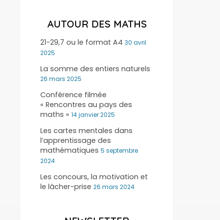
AUTOUR DES MATHS
21-29,7 ou le format A4
30 avril
2025
La somme des entiers naturels
26 mars 2025
Conférence filmée
« Rencontres au pays des
maths »
14 janvier 2025
Les cartes mentales dans
l’apprentissage des
mathématiques
5 septembre
2024
Les concours, la motivation et
le lâcher-prise
26 mars 2024