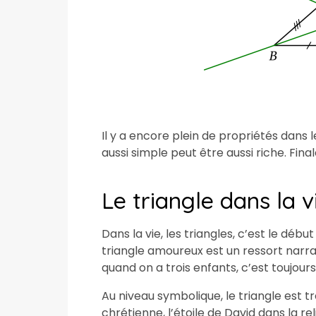
Il y a encore plein de propriétés dans
aussi simple peut être aussi riche. Fin
Le triangle dans la v
Dans la vie, les triangles, c’est le débu
triangle amoureux est un ressort narr
quand on a trois enfants, c’est toujou
Au niveau symbolique, le triangle est trè
chrétienne, l’étoile de David dans la rel