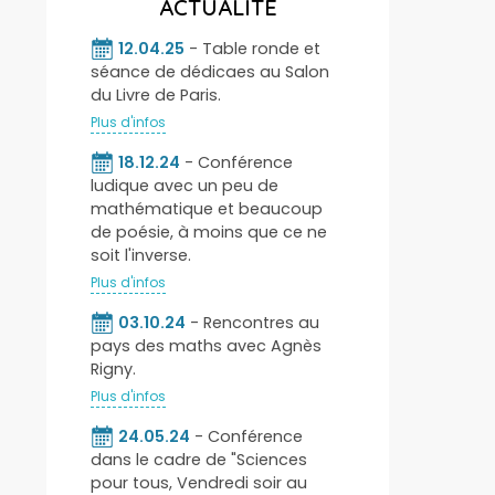
ACTUALITÉ
12.04.25
- Table ronde et
séance de dédicaes au Salon
du Livre de Paris.
Plus d'infos
18.12.24
- Conférence
ludique avec un peu de
mathématique et beaucoup
de poésie, à moins que ce ne
soit l'inverse.
Plus d'infos
03.10.24
- Rencontres au
pays des maths avec Agnès
Rigny.
Plus d'infos
24.05.24
- Conférence
dans le cadre de "Sciences
pour tous, Vendredi soir au