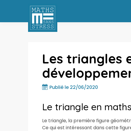
Les triangles e
développemen
Publié le 22/06/2020
Le triangle en math
Le triangle, la première figure géométriq
Ce qui est intéressant dans cette figu