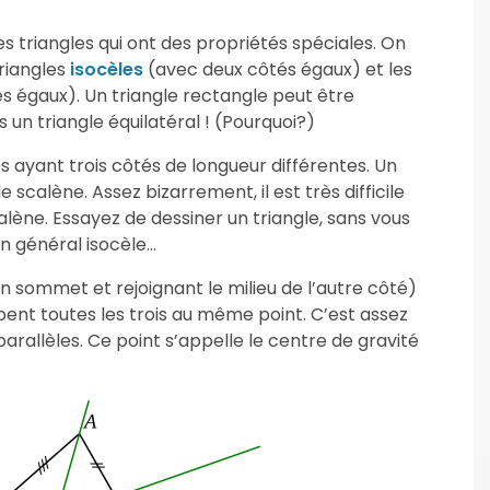
les triangles qui ont des propriétés spéciales. On
riangles
isocèles
(avec deux côtés égaux) et les
s égaux). Un triangle rectangle peut être
 un triangle équilatéral ! (Pourquoi?)
es ayant trois côtés de longueur différentes. Un
 scalène. Assez bizarrement, il est très difficile
alène. Essayez de dessiner un triangle, sans vous
 en général isocèle…
n sommet et rejoignant le milieu de l’autre côté)
pent toutes les trois au même point. C’est assez
arallèles. Ce point s’appelle le centre de gravité