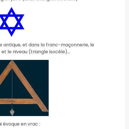
e antique, et dans la franc-maçonnerie, le
et le niveau (triangle isocèle)…
qui évoque en vrac :