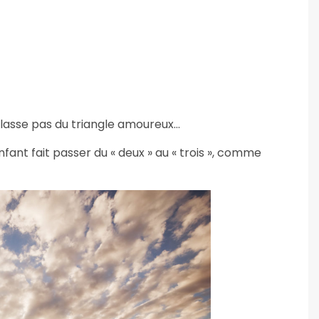
e lasse pas du triangle amoureux…
enfant fait passer du « deux » au « trois », comme