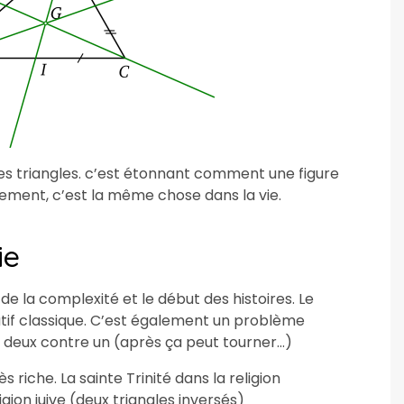
 les triangles. c’est étonnant comment une figure
alement, c’est la même chose dans la vie.
ie
t de la complexité et le début des histoires. Le
atif classique. C’est également un problème
rs deux contre un (après ça peut tourner…)
s riche. La sainte Trinité dans la religion
igion juive (deux triangles inversés)