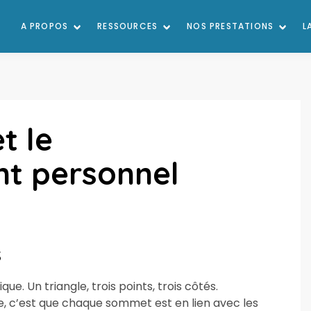
A PROPOS
RESSOURCES
NOS PRESTATIONS
L
t le
t personnel
s
ue. Un triangle, trois points, trois côtés.
re, c’est que chaque sommet est en lien avec les