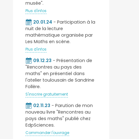
musée".
Plus d'infos
20.01.24
- Participation à la
nuit de la lecture
mathématique organisée par
Les Maths en scène.
Plus d'infos
09.12.23
- Présentation de
"Rencontres au pays des
maths" en présentiel dans
l'atelier toulousain de Sandrine
Follère.
S'inscrire gratuitement
02.11.23
- Parution de mon
nouveau livre "Rencontres au
pays des maths" publié chez
EdpSciences.
Commander l'ouvrage