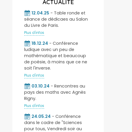
ACTUALITÉ
12.04.25
- Table ronde et
séance de dédicaes au Salon
du Livre de Paris.
Plus d'infos
18.12.24
- Conférence
ludique avec un peu de
mathématique et beaucoup
de poésie, à moins que ce ne
soit l'inverse.
Plus d'infos
03.10.24
- Rencontres au
pays des maths avec Agnès
Rigny.
Plus d'infos
24.05.24
- Conférence
dans le cadre de "Sciences
pour tous, Vendredi soir au