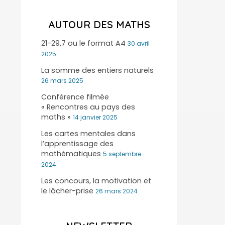
AUTOUR DES MATHS
21-29,7 ou le format A4
30 avril
2025
La somme des entiers naturels
26 mars 2025
Conférence filmée
« Rencontres au pays des
maths »
14 janvier 2025
Les cartes mentales dans
l’apprentissage des
mathématiques
5 septembre
2024
Les concours, la motivation et
le lâcher-prise
26 mars 2024