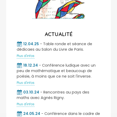
ACTUALITÉ
12.04.25
- Table ronde et séance de
dédicaes au Salon du Livre de Paris.
Plus d'infos
18.12.24
- Conférence ludique avec un
peu de mathématique et beaucoup de
poésie, à moins que ce ne soit l'inverse.
Plus d'infos
03.10.24
- Rencontres au pays des
maths avec Agnès Rigny.
Plus d'infos
24.05.24
- Conférence dans le cadre de