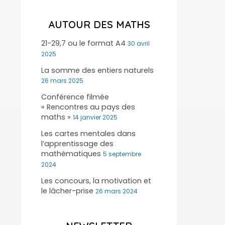
AUTOUR DES MATHS
21-29,7 ou le format A4
30 avril
2025
La somme des entiers naturels
26 mars 2025
Conférence filmée
« Rencontres au pays des
maths »
14 janvier 2025
Les cartes mentales dans
l’apprentissage des
mathématiques
5 septembre
2024
Les concours, la motivation et
le lâcher-prise
26 mars 2024