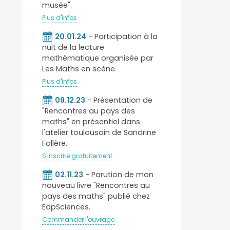
musée".
Plus d'infos
20.01.24
- Participation à la
nuit de la lecture
mathématique organisée par
Les Maths en scène.
Plus d'infos
09.12.23
- Présentation de
"Rencontres au pays des
maths" en présentiel dans
l'atelier toulousain de Sandrine
Follère.
S'inscrire gratuitement
02.11.23
- Parution de mon
nouveau livre "Rencontres au
pays des maths" publié chez
EdpSciences.
Commander l'ouvrage