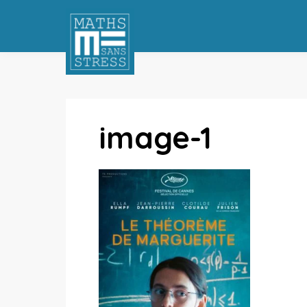
image-1