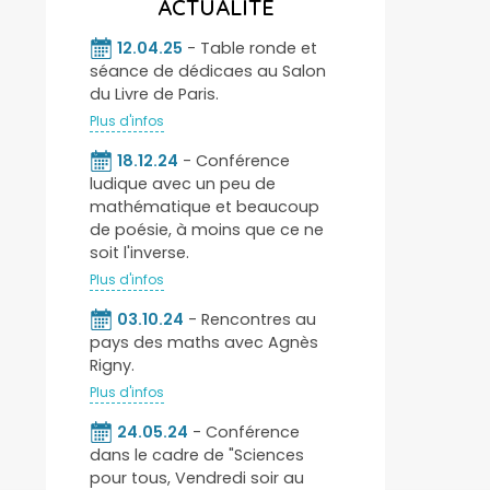
ACTUALITÉ
12.04.25
- Table ronde et
séance de dédicaes au Salon
du Livre de Paris.
Plus d'infos
18.12.24
- Conférence
ludique avec un peu de
mathématique et beaucoup
de poésie, à moins que ce ne
soit l'inverse.
Plus d'infos
03.10.24
- Rencontres au
pays des maths avec Agnès
Rigny.
Plus d'infos
24.05.24
- Conférence
dans le cadre de "Sciences
pour tous, Vendredi soir au