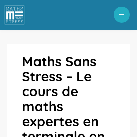
Maths Sans
Stress – Le
cours de
maths
expertes en
terminale en