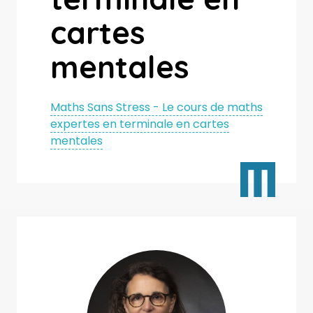
cartes
mentales
Maths Sans Stress - Le cours de maths
expertes en terminale en cartes
mentales