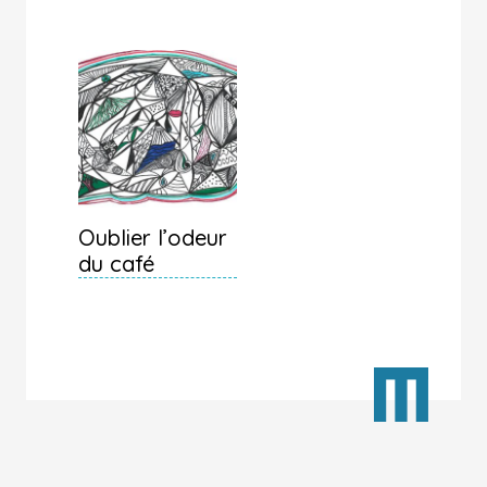
Oublier l’odeur
du café