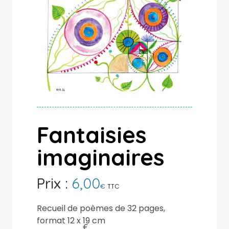
Fantaisies
imaginaires
6,00
€
TTC
Recueil de poèmes de 32 pages,
format 12 x 19 cm