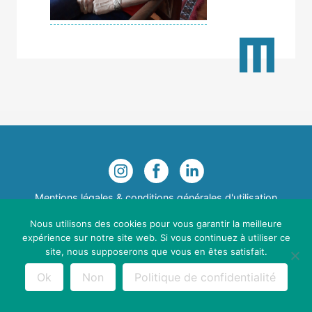
Mentions légales & conditions générales d'utilisation
Maths Sans Stress © 2021 - Webdesign :
Cereal Concept
Nous utilisons des cookies pour vous garantir la meilleure
expérience sur notre site web. Si vous continuez à utiliser ce
site, nous supposerons que vous en êtes satisfait.
Ok
Non
Politique de confidentialité